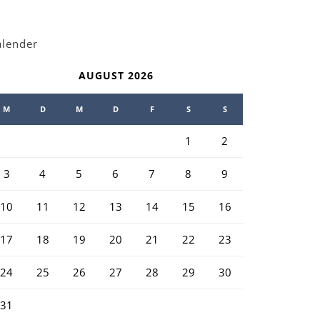
alender
AUGUST 2026
M
D
M
D
F
S
S
1
2
3
4
5
6
7
8
9
10
11
12
13
14
15
16
17
18
19
20
21
22
23
24
25
26
27
28
29
30
31