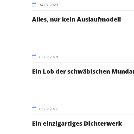
14.01.2020
Alles, nur kein Auslaufmodell
03.09.2018
Ein Lob der schwäbischen Munda
05.09.2017
Ein einzigartiges Dichterwerk