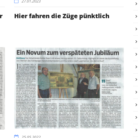
27.01.2023
r
Hier fahren die Züge pünktlich
25.05.2022