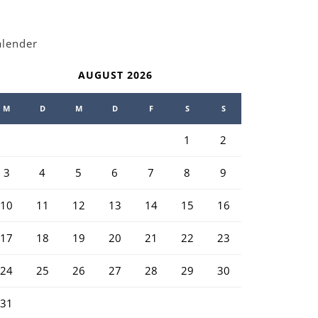
alender
AUGUST 2026
M
D
M
D
F
S
S
1
2
3
4
5
6
7
8
9
10
11
12
13
14
15
16
17
18
19
20
21
22
23
24
25
26
27
28
29
30
31