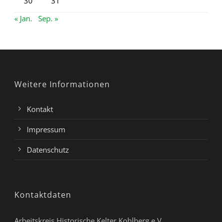
30
31
« Jan.
Sep. »
Weitere Informationen
Kontakt
Impressum
Datenschutz
Kontaktdaten
Arbeitskreis Historische Kelter Kohlberg e.V.