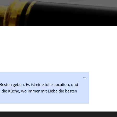
Diese
...
Metabox
sten geben. Es ist eine tolle Location, und
ein-/ausblenden.
n die Küche, wo immer mit Liebe die besten